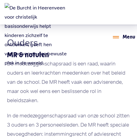
Menu
Ouders
MR & notulen
De medezeggenschapsraad is een raad, waarin
ouders en leerkrachten meedenken over het beleid
van de school. De MR heeft vaak een adviserende,
maar ook wel eens een beslissende rol in
beleidszaken.
In de medezeggenschapsraad van onze school zitten
3 ouders en 3 personeelsleden. De MR heeft speciale
bevoegdheden: instemmingsrecht of adviesrecht